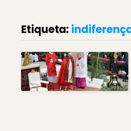
Etiqueta:
indiferenç