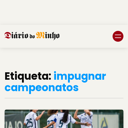
Login
Subscreva DM
Etiqueta:
impugnar
campeonatos