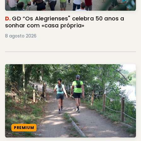
D.
GD “Os Alegrienses" celebra 50 anos a
sonhar com «casa própria»
8 agosto 2026
PREMIUM