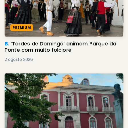
PREMIUM
B.
‘Tardes de Domingo’ animam Parque da
Ponte com muito folclore
2 agosto 2026