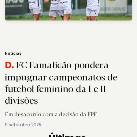
Notícias
FC Famalicão pondera
D.
impugnar campeonatos de
futebol feminino da I e II
divisões
Em desacordo com a decisão da FPF
9 setembro 2025