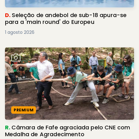
D.
Seleção de andebol de sub-18 apura-se
para a 'main round' do Europeu
1 agosto 2026
PREMIUM
R.
Câmara de Fafe agraciada pelo CNE com
Medalha de Agradecimento