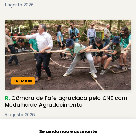
gás em incêndio em Viana do Castelo
2 agosto 2026
PREMIUM
B.
‘Tardes de Domingo’ animam Parque da
Ponte com muito folclore
2 agosto 2026
Se ainda não é assinante