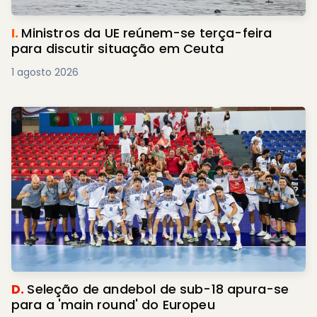
B.
Bombeiros Voluntários de Braga entregam
novas divisas e capacetes
1 agosto 2026
R.
Quatro feridos em explosão de botija de