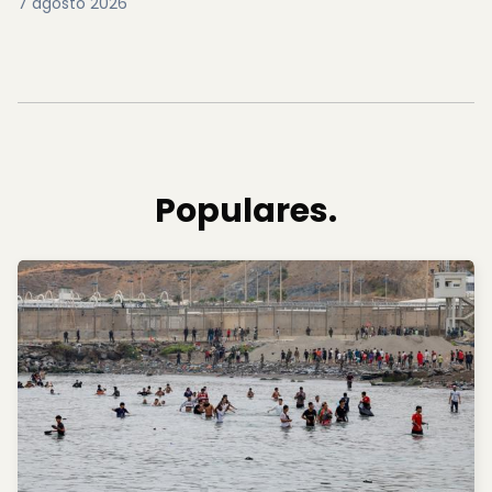
I.
Ministros da UE reúnem-se terça-feira
para discutir situação em Ceuta
1 agosto 2026