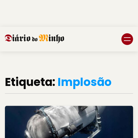
Login
Subscreva DM
Etiqueta:
Implosão