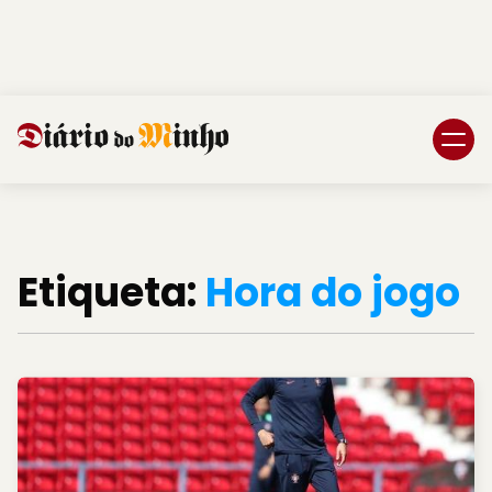
Login
Subscreva DM
Etiqueta:
Hora do jogo