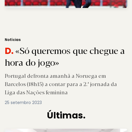
Notícias
«Só queremos que chegue a
D.
hora do jogo»
Portugal defronta amanhã a Noruega em
Barcelos (18h15) a contar para a 2.ª jornada da
Liga das Nações feminina
25 setembro 2023
Últimas.