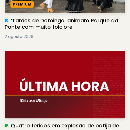
PREMIUM
B.
‘Tardes de Domingo’ animam Parque da
Ponte com muito folclore
2 agosto 2026
R.
Quatro feridos em explosão de botija de