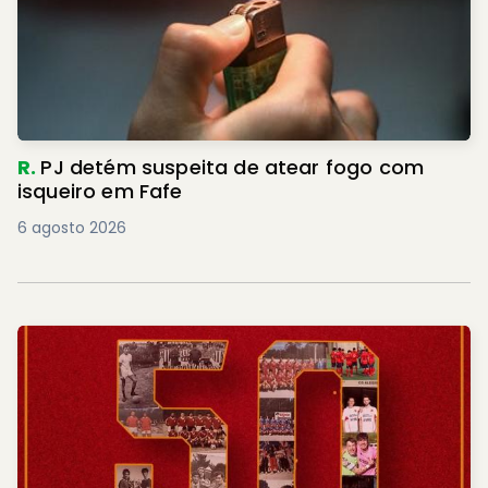
R.
PJ detém suspeita de atear fogo com
isqueiro em Fafe
6 agosto 2026