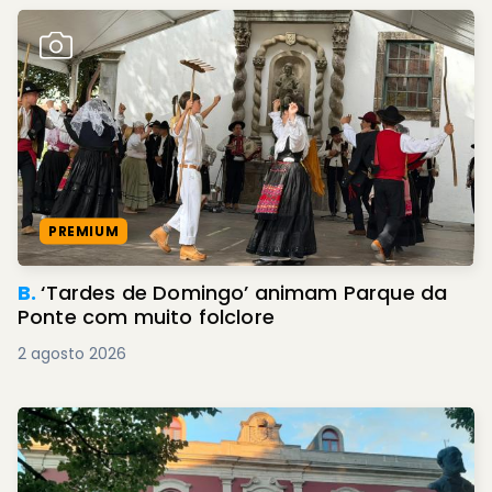
PREMIUM
B.
‘Tardes de Domingo’ animam Parque da
Ponte com muito folclore
2 agosto 2026