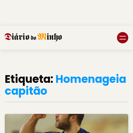
Login
Subscreva DM
Etiqueta:
Homenageia
capitão