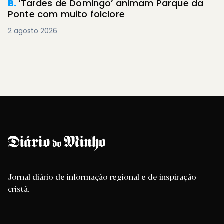
B.
‘Tardes de Domingo’ animam Parque da
Ponte com muito folclore
2 agosto 2026
Jornal diário de informação regional e de inspiração
cristã.