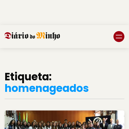
Login
Subscreva DM
Etiqueta:
homenageados