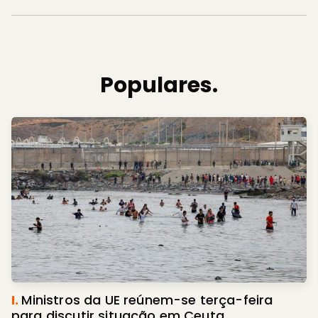
Populares.
I.
Ministros da UE reúnem-se terça-feira
para discutir situação em Ceuta