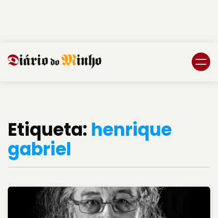
Login
Subscreva DM
Etiqueta:
henrique
gabriel