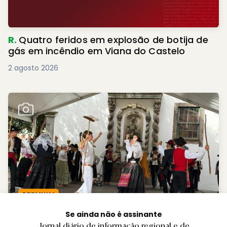
R.
Quatro feridos em explosão de botija de
gás em incêndio em Viana do Castelo
2 agosto 2026
PREMIUM
Se ainda não é assinante
B.
‘Tardes de Domingo’ animam Parque da
Jornal diário de informação regional e de