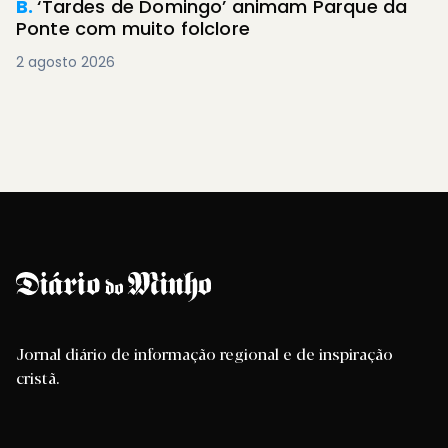
B.
‘Tardes de Domingo’ animam Parque da
Ponte com muito folclore
2 agosto 2026
Jornal diário de informação regional e de inspiração
cristã.