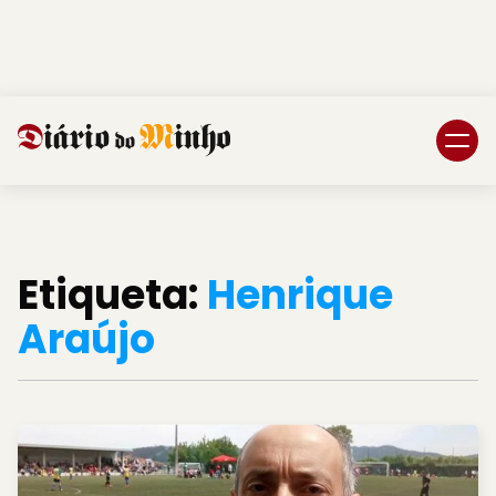
Login
Subscreva DM
Etiqueta:
Henrique
Araújo