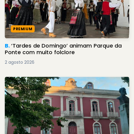
PREMIUM
B.
‘Tardes de Domingo’ animam Parque da
Ponte com muito folclore
2 agosto 2026