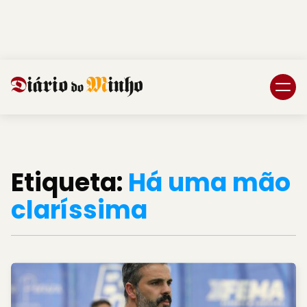
Login
Subscreva DM
Etiqueta:
Há uma mão
claríssima