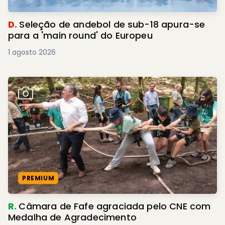
D.
Seleção de andebol de sub-18 apura-se
para a 'main round' do Europeu
1 agosto 2026
PREMIUM
R.
Câmara de Fafe agraciada pelo CNE com
Medalha de Agradecimento