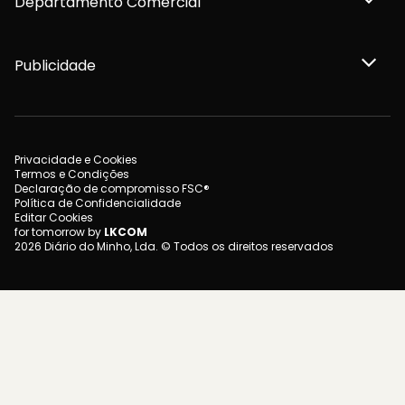
Departamento Comercial
Publicidade
Privacidade e Cookies
Termos e Condições
Declaração de compromisso FSC®
Política de Confidencialidade
Editar Cookies
for tomorrow by
LKCOM
2026 Diário do Minho, Lda. © Todos os direitos reservados