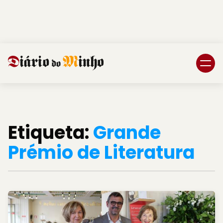
Login
Subscreva DM
Etiqueta:
Grande
Prémio de Literatura