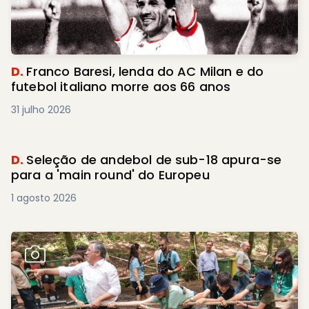
D.
Franco Baresi, lenda do AC Milan e do
futebol italiano morre aos 66 anos
31 julho 2026
D.
Seleção de andebol de sub-18 apura-se
para a 'main round' do Europeu
1 agosto 2026