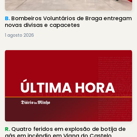
B.
Bombeiros Voluntários de Braga entregam
novas divisas e capacetes
1 agosto 2026
R.
Quatro feridos em explosão de botija de
gás em incêndio em Viana do Castelo