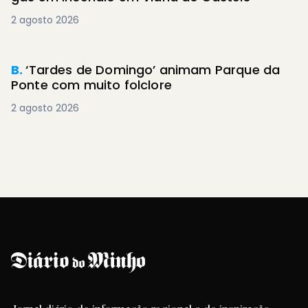
2 agosto 2026
PREMIUM
B.
‘Tardes de Domingo’ animam Parque da
Ponte com muito folclore
2 agosto 2026