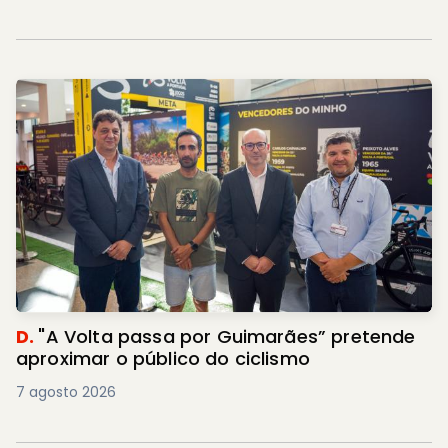
D.
"A Volta passa por Guimarães” pretende
aproximar o público do ciclismo
7 agosto 2026