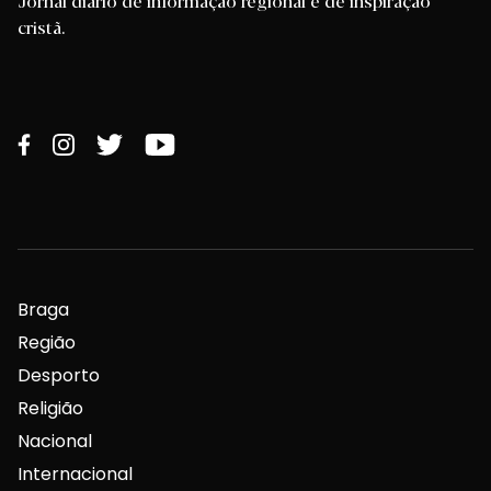
Jornal diário de informação regional e de inspiração
cristã.
Braga
Região
Desporto
Religião
Nacional
Internacional