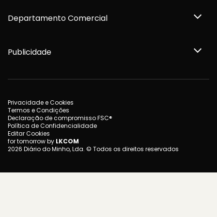
Departamento Comercial
Publicidade
Privacidade e Cookies
Termos e Condições
Declaração de compromisso FSC®
Política de Confidencialidade
Editar Cookies
for tomorrow by
LKCOM
2026 Diário do Minho, Lda. © Todos os direitos reservados