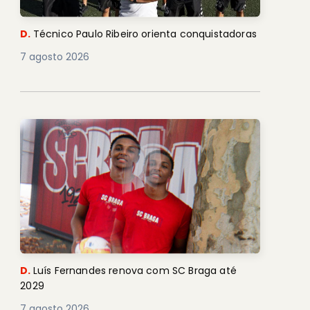
D.
Técnico Paulo Ribeiro orienta conquistadoras
7 agosto 2026
D.
Luís Fernandes renova com SC Braga até
2029
7 agosto 2026