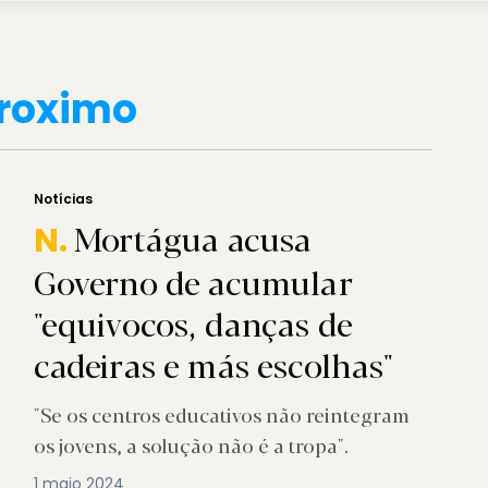
roximo
Notícias
Mortágua acusa
N.
Governo de acumular
"equivocos, danças de
cadeiras e más escolhas"
"Se os centros educativos não reintegram
os jovens, a solução não é a tropa".
1 maio 2024