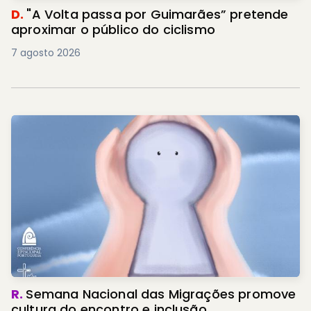
D.
"A Volta passa por Guimarães” pretende
aproximar o público do ciclismo
7 agosto 2026
R.
Semana Nacional das Migrações promove
cultura do encontro e inclusão