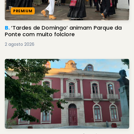
PREMIUM
B.
‘Tardes de Domingo’ animam Parque da
Ponte com muito folclore
2 agosto 2026