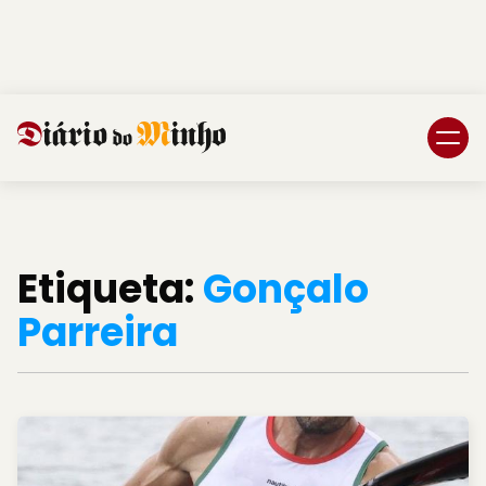
Login
Subscreva DM
Etiqueta:
Gonçalo
Parreira