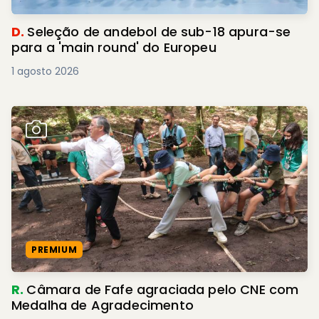
D.
Seleção de andebol de sub-18 apura-se
para a 'main round' do Europeu
1 agosto 2026
PREMIUM
R.
Câmara de Fafe agraciada pelo CNE com
Medalha de Agradecimento