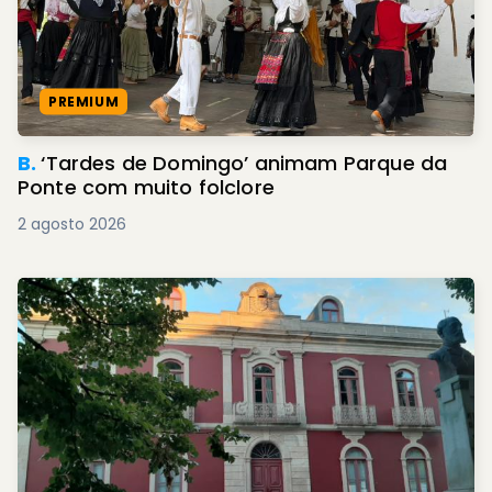
PREMIUM
B.
‘Tardes de Domingo’ animam Parque da
Ponte com muito folclore
2 agosto 2026