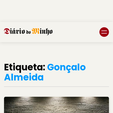
Login
Subscreva DM
Etiqueta:
Gonçalo
Almeida