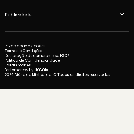
Publicidade
Privacidade e Cookies
Termos e Condições
Declaração de compromisso FSC®
Política de Confidencialidade
Editar Cookies
for tomorrow by
LKCOM
2026 Diário do Minho, Lda. © Todos os direitos reservados