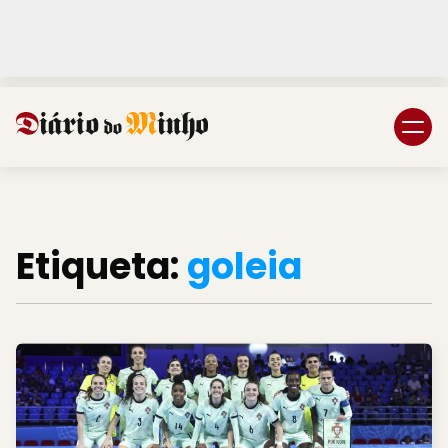
Login
Subscreva DM
Etiqueta:
goleia