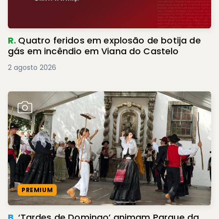
R.
Quatro feridos em explosão de botija de
gás em incêndio em Viana do Castelo
2 agosto 2026
PREMIUM
B.
‘Tardes de Domingo’ animam Parque da