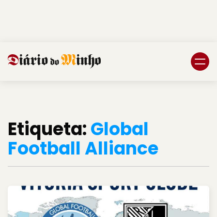
Login
Subscreva DM
Etiqueta:
Global
Football Alliance