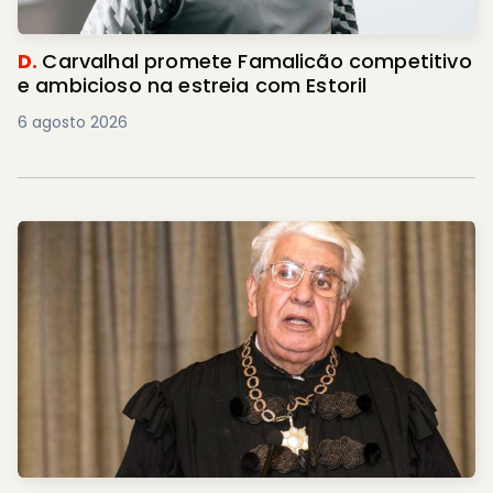
D.
Carvalhal promete Famalicão competitivo
e ambicioso na estreia com Estoril
6 agosto 2026