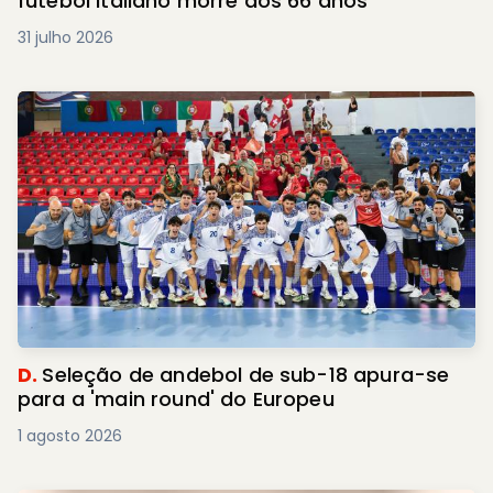
futebol italiano morre aos 66 anos
31 julho 2026
D.
Seleção de andebol de sub-18 apura-se
para a 'main round' do Europeu
1 agosto 2026