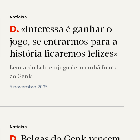
Notícias
«Interessa é ganhar o
D.
jogo, se entrarmos para a
história ficaremos felizes»
Leonardo Lelo e o jogo de amanhã frente
ao Genk
5 novembro 2025
Notícias
Belgas do Genk vencem
D.