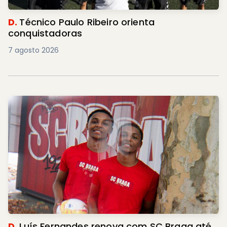
D.
Técnico Paulo Ribeiro orienta
conquistadoras
7 agosto 2026
D.
Luís Fernandes renova com SC Braga até