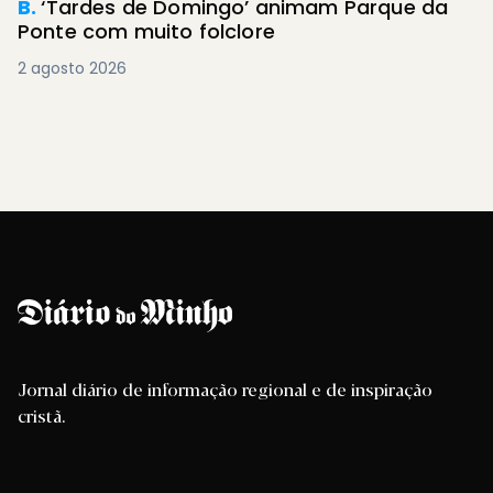
B.
‘Tardes de Domingo’ animam Parque da
Ponte com muito folclore
2 agosto 2026
Jornal diário de informação regional e de inspiração
cristã.