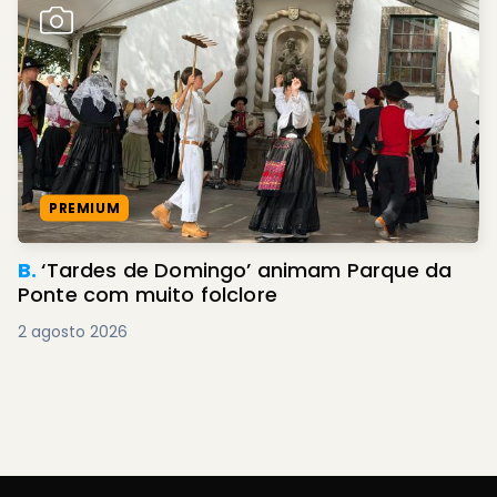
PREMIUM
B.
‘Tardes de Domingo’ animam Parque da
Ponte com muito folclore
2 agosto 2026