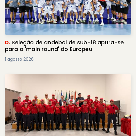
D.
Seleção de andebol de sub-18 apura-se
para a 'main round' do Europeu
1 agosto 2026