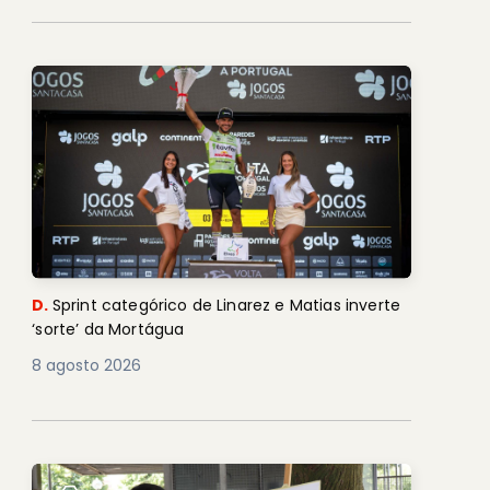
D.
Sprint categórico de Linarez e Matias inverte
‘sorte’ da Mortágua
8 agosto 2026