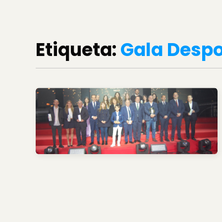
Etiqueta:
Gala Despo