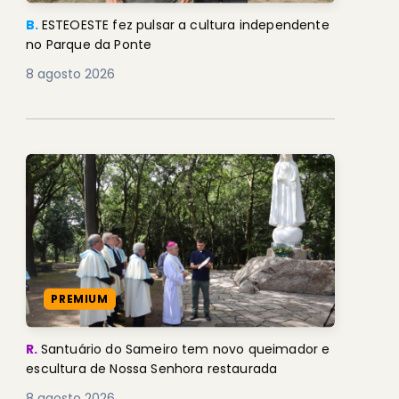
B.
ESTEOESTE fez pulsar a cultura independente
no Parque da Ponte
8 agosto 2026
PREMIUM
R.
Santuário do Sameiro tem novo queimador e
escultura de Nossa Senhora restaurada
8 agosto 2026