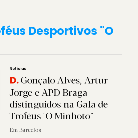
oféus Desportivos "O
Notícias
Gonçalo Alves, Artur
D.
Jorge e APD Braga
distinguidos na Gala de
Troféus "O Minhoto"
Em Barcelos