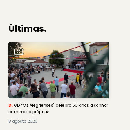
Últimas.
D.
GD “Os Alegrienses" celebra 50 anos a sonhar
com «casa própria»
8 agosto 2026