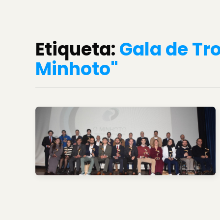
Etiqueta:
Gala de Tr
Minhoto"