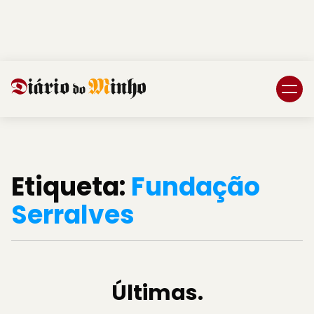
Login
Subscreva DM
Etiqueta:
Fundação
Serralves
Últimas.