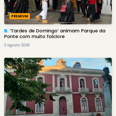
PREMIUM
B.
‘Tardes de Domingo’ animam Parque da
Ponte com muito folclore
2 agosto 2026