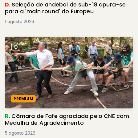
D.
Seleção de andebol de sub-18 apura-se
para a 'main round' do Europeu
1 agosto 2026
PREMIUM
R.
Câmara de Fafe agraciada pelo CNE com
Medalha de Agradecimento
5 agosto 2026