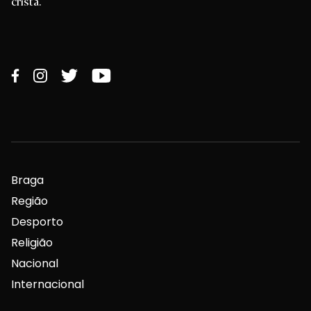
cristã.
Braga
Região
Desporto
Religião
Nacional
Internacional