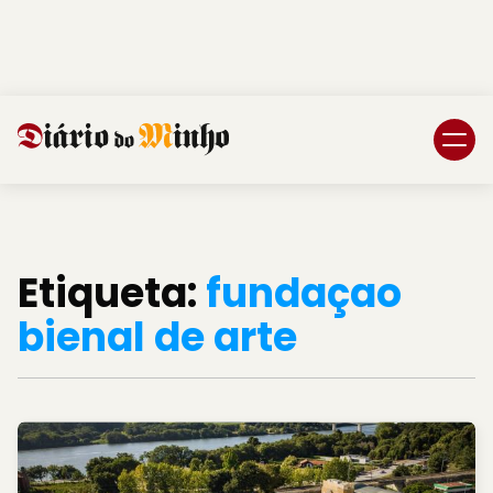
Login
Subscreva DM
Etiqueta:
fundaçao
bienal de arte