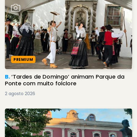
PREMIUM
B.
‘Tardes de Domingo’ animam Parque da
Ponte com muito folclore
2 agosto 2026