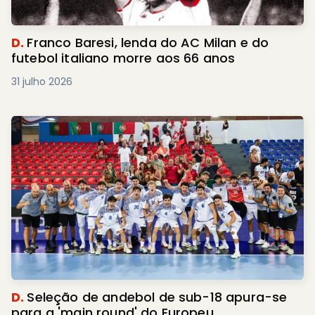
D.
Franco Baresi, lenda do AC Milan e do
futebol italiano morre aos 66 anos
31 julho 2026
D.
Seleção de andebol de sub-18 apura-se
para a 'main round' do Europeu