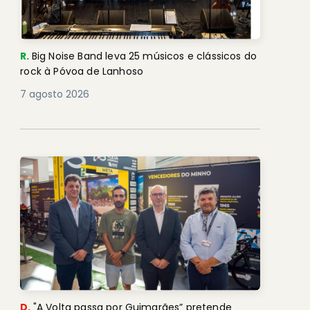
R.
Big Noise Band leva 25 músicos e clássicos do
rock à Póvoa de Lanhoso
7 agosto 2026
D.
"A Volta passa por Guimarães” pretende