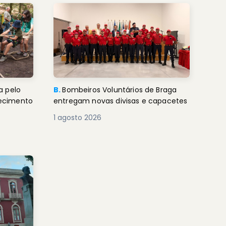
a pelo
B.
Bombeiros Voluntários de Braga
decimento
entregam novas divisas e capacetes
1 agosto 2026