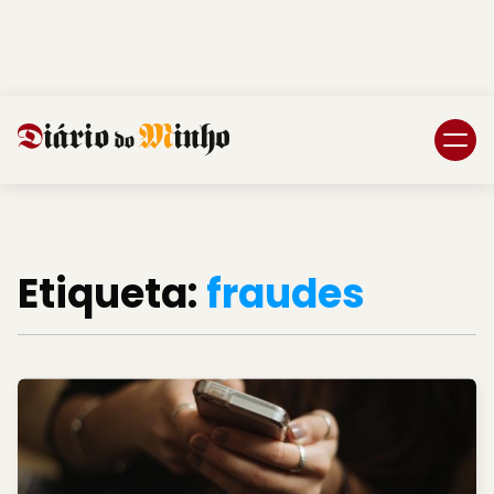
Login
Subscreva DM
Etiqueta:
fraudes