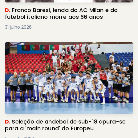
D.
Franco Baresi, lenda do AC Milan e do
futebol italiano morre aos 66 anos
31 julho 2026
D.
Seleção de andebol de sub-18 apura-se
para a 'main round' do Europeu