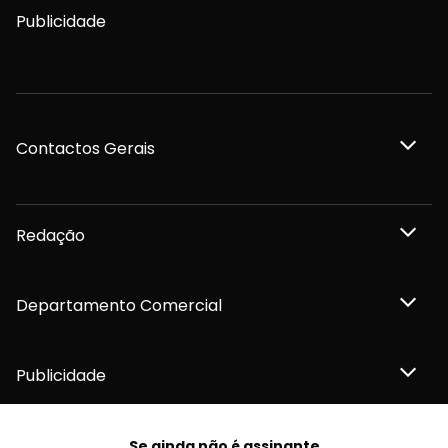
Publicidade
Contactos Gerais
Redação
Departamento Comercial
Publicidade
Se ainda não é assinante