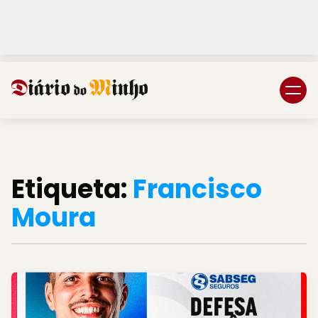
Login
Subscreva DM
Etiqueta:
Francisco
Moura