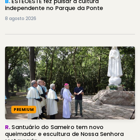
B.
ESTEOESTE fez pulsar a cultura
independente no Parque da Ponte
8 agosto 2026
PREMIUM
R.
Santuário do Sameiro tem novo
queimador e escultura de Nossa Senhora