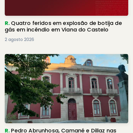
R.
Quatro feridos em explosão de botija de
gás em incêndio em Viana do Castelo
2 agosto 2026
R.
Pedro Abrunhosa, Camané e Dillaz nas