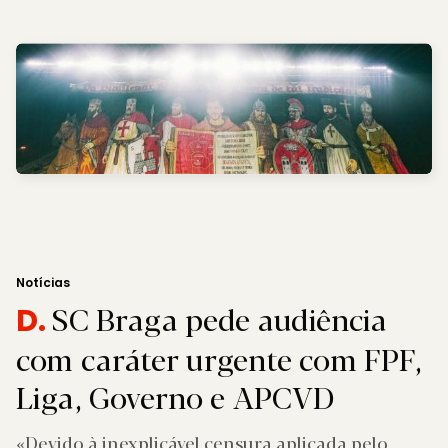
Notícias
SC Braga pede audiência
D.
com caráter urgente com FPF,
Liga, Governo e APCVD
«Devido à inexplicável censura aplicada pelo