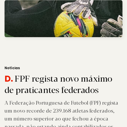
Notícias
FPF regista novo máximo
D.
de praticantes federados
A Federação Portuguesa de Futebol (FPF) regista
um novo recorde de 239.168 atletas federados,
um número superior ao que fechou a época
passada, não estando ainda contabilizados os