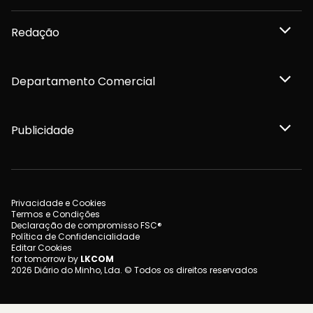
Redação
Departamento Comercial
Publicidade
Privacidade e Cookies
Termos e Condições
Declaração de compromisso FSC®
Política de Confidencialidade
Editar Cookies
for tomorrow by
LKCOM
2026 Diário do Minho, Lda. © Todos os direitos reservados