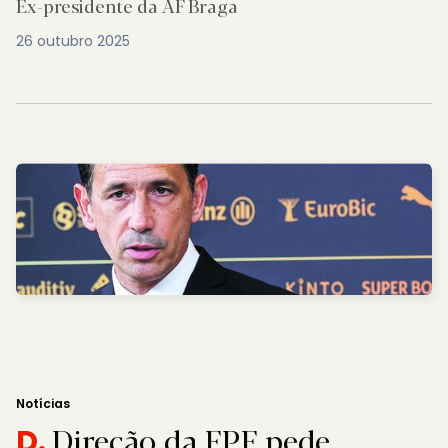
Ex-presidente da AF Braga
26 outubro 2025
Notícias
Direção da FPF pede
D.