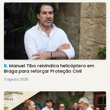
B.
Manuel Tibo reivindica helicóptero em
Braga para reforçar Proteção Civil
3 agosto 2026