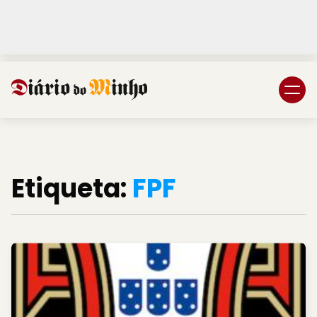
Login
Subscreva DM
Etiqueta:
FPF