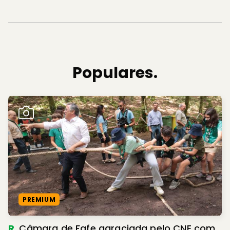
Populares.
PREMIUM
R.
Câmara de Fafe agraciada pelo CNE com