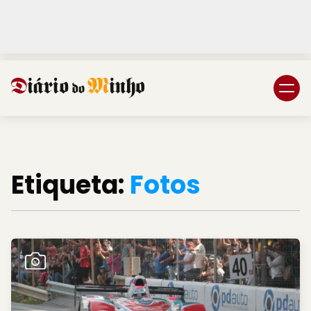
Login
Subscreva DM
Etiqueta:
Fotos