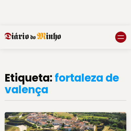
Login
Subscreva DM
Etiqueta:
fortaleza de
valença