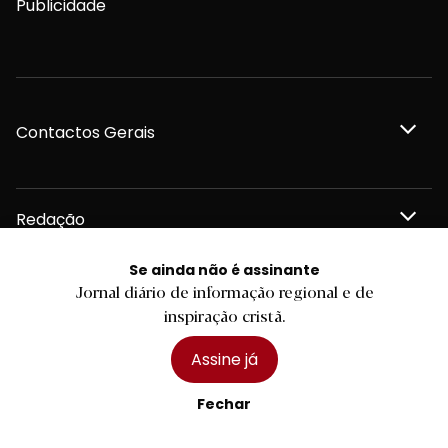
Publicidade
Contactos Gerais
Redação
Se ainda não é assinante
Departamento Comercial
Jornal diário de informação regional e de
inspiração cristã.
Publicidade
Assine já
Fechar