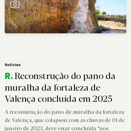
Notícias
Reconstrução do pano da
R.
muralha da fortaleza de
Valença concluída em 2025
A reconstrução do pano de muralha da fortaleza
de Valença, que colapsou com as chuvas de 01 de
janeiro de 2023, deve estar concluída “nos