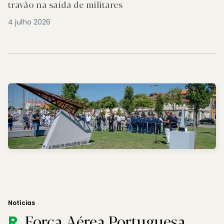
travão na saída de militares
4 julho 2026
Notícias
Força Aérea Portuguesa
R.