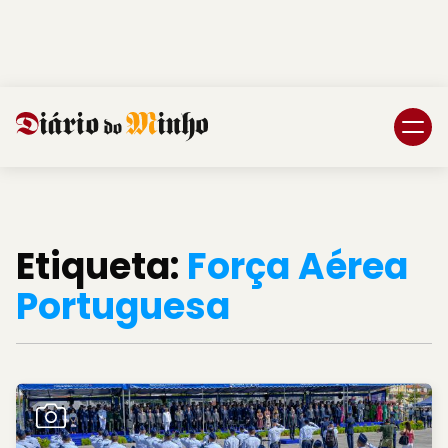
Login
Subscreva DM
Etiqueta:
Força Aérea
Portuguesa