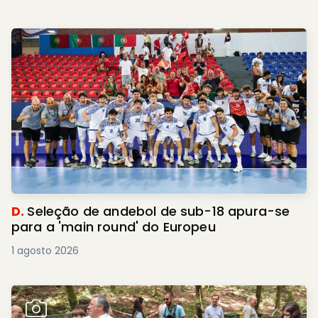
D.
Seleção de andebol de sub-18 apura-se
para a 'main round' do Europeu
1 agosto 2026