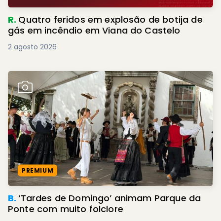
R.
Quatro feridos em explosão de botija de
gás em incêndio em Viana do Castelo
2 agosto 2026
PREMIUM
B.
‘Tardes de Domingo’ animam Parque da
Ponte com muito folclore