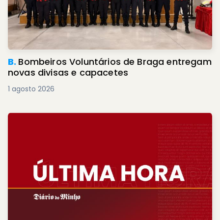
B.
Bombeiros Voluntários de Braga entregam
novas divisas e capacetes
1 agosto 2026