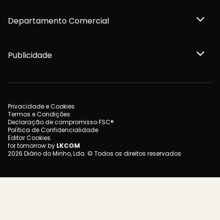
Departamento Comercial
Publicidade
Privacidade e Cookies
Termos e Condições
Declaração de compromisso FSC®
Política de Confidencialidade
Editar Cookies
for tomorrow by
LKCOM
2026 Diário do Minho, Lda. © Todos os direitos reservados