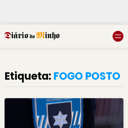
Login
Subscreva DM
Etiqueta:
FOGO POSTO