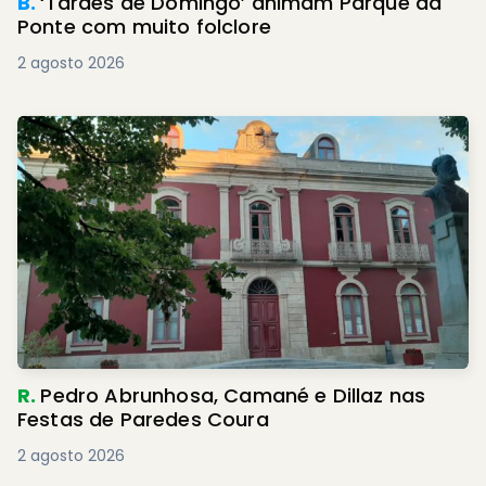
B.
‘Tardes de Domingo’ animam Parque da
Ponte com muito folclore
2 agosto 2026
R.
Pedro Abrunhosa, Camané e Dillaz nas
Festas de Paredes Coura
2 agosto 2026