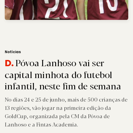
Notícias
Póvoa Lanhoso vai ser
D.
capital minhota do futebol
infantil, neste fim de semana
No dias 24 e 25 de junho, mais de 500 crianças de
13 regiões, vão jogar na primeira edição da
GoldCup, organizada pela CM da Póvoa de
Lanhoso e a Fintas Academia.