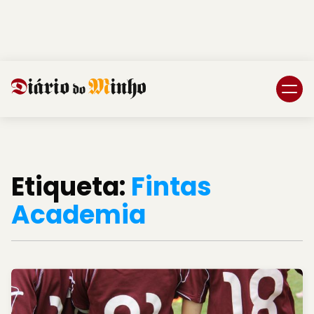
Login
Subscreva DM
Etiqueta:
Fintas
Academia