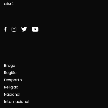
cristã.
Braga
Região
Desporto
Religião
Nacional
Internacional