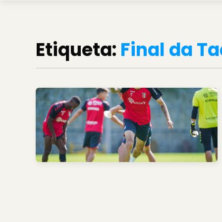
Etiqueta:
Final da T