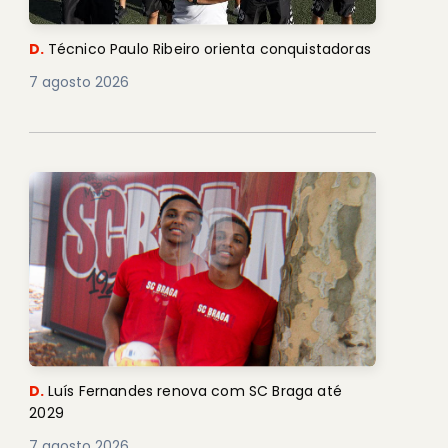
D.
Técnico Paulo Ribeiro orienta conquistadoras
7 agosto 2026
D.
Luís Fernandes renova com SC Braga até
2029
7 agosto 2026