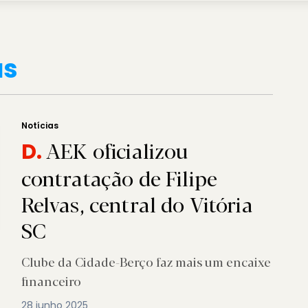
as
Notícias
AEK oficializou
D.
contratação de Filipe
Relvas, central do Vitória
SC
Clube da Cidade-Berço faz mais um encaixe
financeiro
28 junho 2025