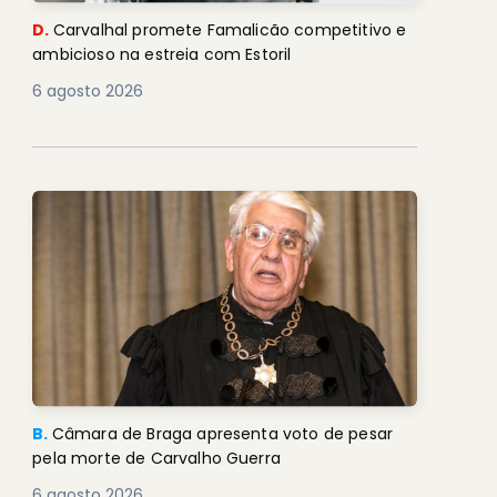
D.
Carvalhal promete Famalicão competitivo e
ambicioso na estreia com Estoril
6 agosto 2026
B.
Câmara de Braga apresenta voto de pesar
pela morte de Carvalho Guerra
6 agosto 2026