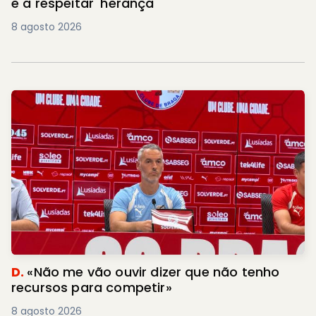
e a respeitar 'herança'
8 agosto 2026
D.
«Não me vão ouvir dizer que não tenho
recursos para competir»
8 agosto 2026