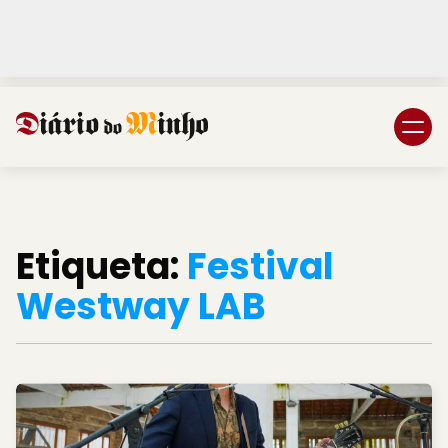
Login
Subscreva DM
Etiqueta:
Festival
Westway LAB