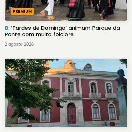
PREMIUM
B.
‘Tardes de Domingo’ animam Parque da
Ponte com muito folclore
2 agosto 2026