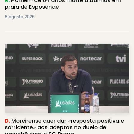
R.
Homem de 64 anos morre a banhos em
praia de Esposende
8 agosto 2026
D.
Moreirense quer dar «resposta positiva e
sorridente» aos adeptos no duelo de
amanhã com o SC Braga