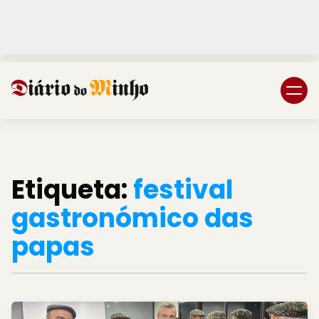
Login
Subscreva DM
Etiqueta:
festival
gastronómico das
papas