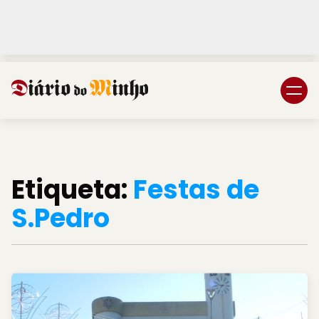
Login
Subscreva DM
Etiqueta:
Festas de
S.Pedro