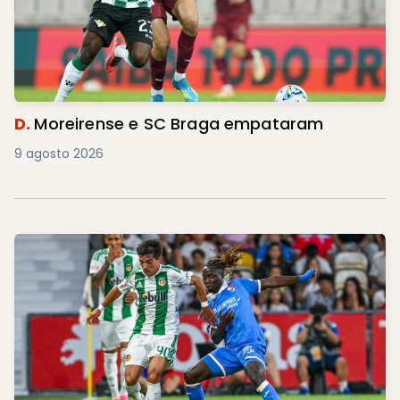
D.
Moreirense e SC Braga empataram
9 agosto 2026