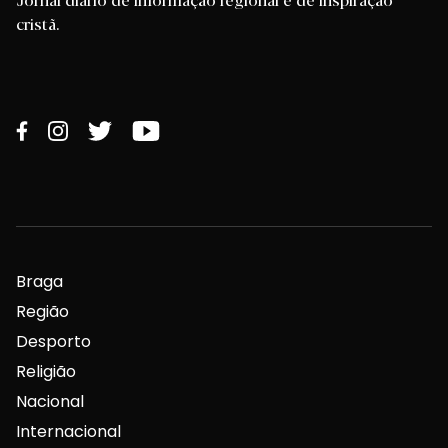
cristã.
Braga
Região
Desporto
Religião
Nacional
Internacional