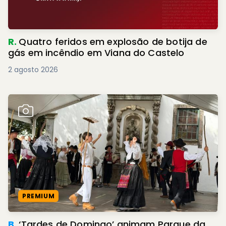
R.
Quatro feridos em explosão de botija de
gás em incêndio em Viana do Castelo
2 agosto 2026
PREMIUM
B.
‘Tardes de Domingo’ animam Parque da