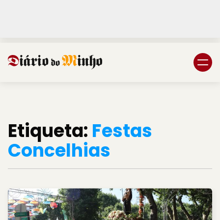
Login
Subscreva DM
Etiqueta:
Festas
Concelhias