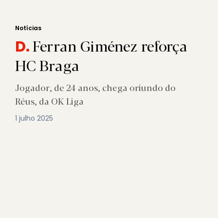
Notícias
Ferran Giménez reforça
D.
HC Braga
Jogador, de 24 anos, chega oriundo do
Réus, da OK Liga
1 julho 2025