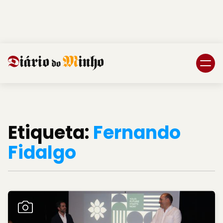
Login
Subscreva DM
Etiqueta:
Fernando
Fidalgo