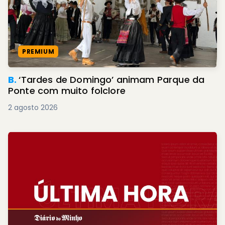
PREMIUM
B.
‘Tardes de Domingo’ animam Parque da
Ponte com muito folclore
2 agosto 2026