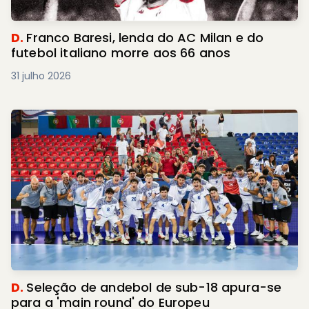
D.
Franco Baresi, lenda do AC Milan e do
futebol italiano morre aos 66 anos
31 julho 2026
D.
Seleção de andebol de sub-18 apura-se
para a 'main round' do Europeu