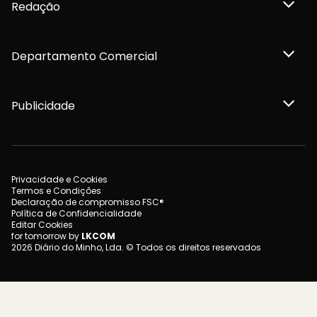
Redação
Departamento Comercial
Publicidade
Privacidade e Cookies
Termos e Condições
Declaração de compromisso FSC®
Política de Confidencialidade
Editar Cookies
for tomorrow by
LKCOM
2026 Diário do Minho, Lda. © Todos os direitos reservados