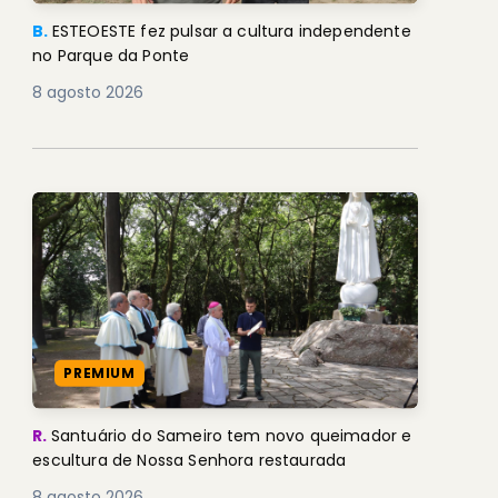
B.
ESTEOESTE fez pulsar a cultura independente
no Parque da Ponte
8 agosto 2026
PREMIUM
R.
Santuário do Sameiro tem novo queimador e
escultura de Nossa Senhora restaurada
8 agosto 2026