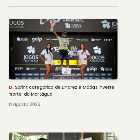
D.
Sprint categórico de Linarez e Matias inverte
‘sorte’ da Mortágua
8 agosto 2026