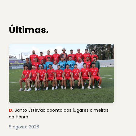
Últimas.
D.
Santo Estêvão aponta aos lugares cimeiros
da Honra
8 agosto 2026