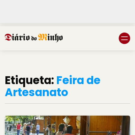
Login
Subscreva DM
Etiqueta:
Feira de
Artesanato