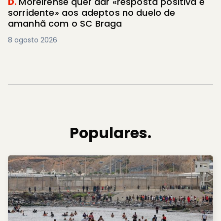
D.
Moreirense quer dar «resposta positiva e
sorridente» aos adeptos no duelo de
amanhã com o SC Braga
8 agosto 2026
Populares.