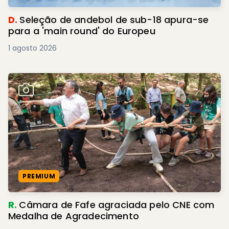
D.
Seleção de andebol de sub-18 apura-se
para a 'main round' do Europeu
1 agosto 2026
PREMIUM
R.
Câmara de Fafe agraciada pelo CNE com
Medalha de Agradecimento