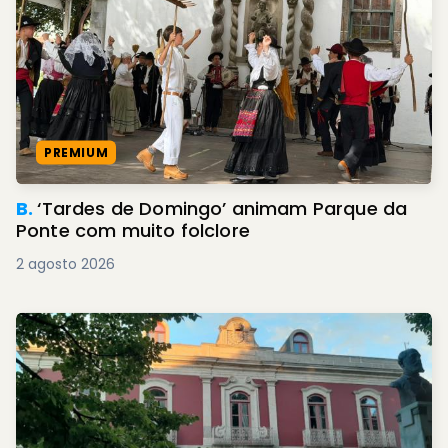
PREMIUM
B.
‘Tardes de Domingo’ animam Parque da
Ponte com muito folclore
2 agosto 2026