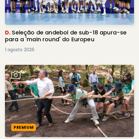
D.
Seleção de andebol de sub-18 apura-se
para a 'main round' do Europeu
1 agosto 2026
PREMIUM