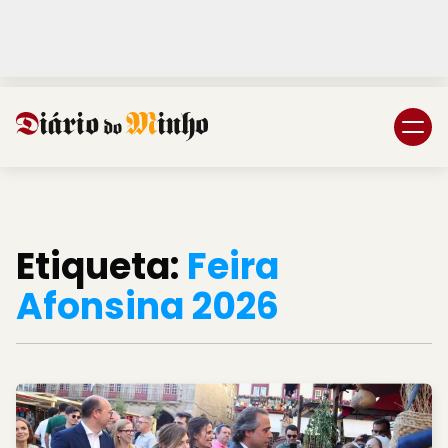
Login
Subscreva DM
Etiqueta:
Feira
Afonsina 2026