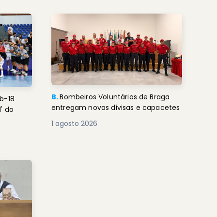
B.
Bombeiros Voluntários de Braga
b-18
entregam novas divisas e capacetes
' do
1 agosto 2026