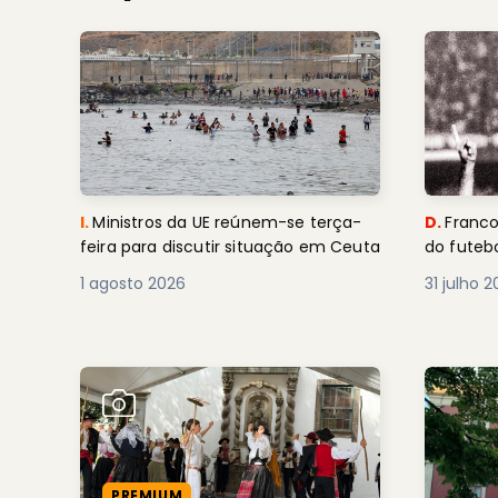
I.
Ministros da UE reúnem-se terça-
D.
Franco
feira para discutir situação em Ceuta
do futebo
1 agosto 2026
31 julho 
PREMIUM