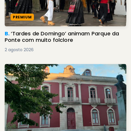
PREMIUM
B.
‘Tardes de Domingo’ animam Parque da
Ponte com muito folclore
2 agosto 2026