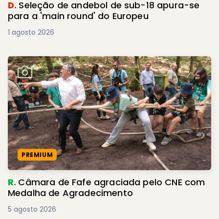
D.
Seleção de andebol de sub-18 apura-se
para a 'main round' do Europeu
1 agosto 2026
PREMIUM
R.
Câmara de Fafe agraciada pelo CNE com
Medalha de Agradecimento
5 agosto 2026