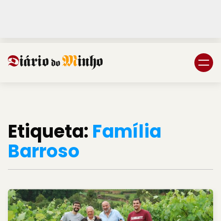
Login
Subscreva DM
Etiqueta:
Família
Barroso