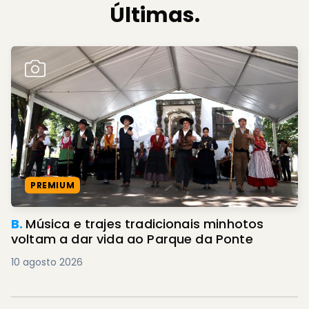
Últimas.
PREMIUM
B.
Música e trajes tradicionais minhotos
voltam a dar vida ao Parque da Ponte
10 agosto 2026