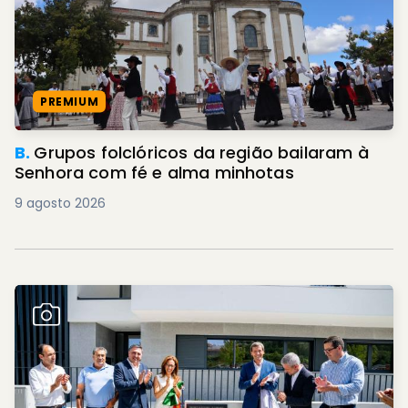
PREMIUM
B.
Grupos folclóricos da região bailaram à
Senhora com fé e alma minhotas
9 agosto 2026