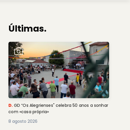
Últimas.
D.
GD “Os Alegrienses" celebra 50 anos a sonhar
com «casa própria»
8 agosto 2026