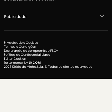
Publicidade
Privacidade e Cookies
Termos e Condições
Declaração de compromisso FSC®
Política de Confidencialidade
Editar Cookies
for tomorrow by
LKCOM
2026 Diário do Minho, Lda. © Todos os direitos reservados