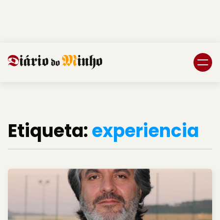
Login
Subscreva DM
Etiqueta:
experiencia