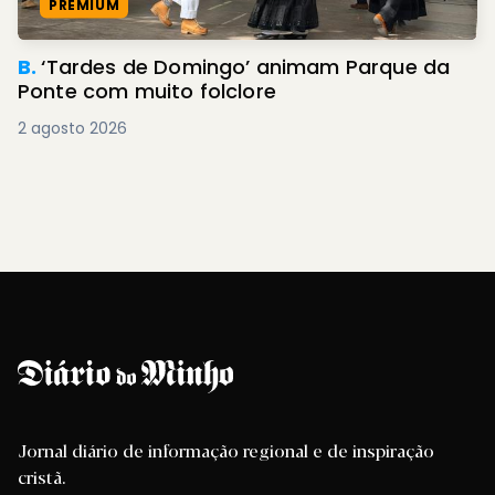
PREMIUM
B.
‘Tardes de Domingo’ animam Parque da
Ponte com muito folclore
2 agosto 2026
Jornal diário de informação regional e de inspiração
cristã.